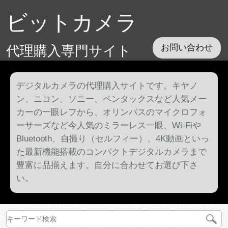
ビットカメラ
代理購入専門サイト
お問い合わせ
デジタルカメラの代理購入サイトです。キヤノ
ン、ニコン、ソニー、ペンタックスなど人気メー
カーの一眼レフから、オリンパスのマイクロフォ
ーサーズなど今人気のミラーレス一眼、Wi-Fiや
Bluetooth、自撮り（セルフィー）、4K動画といっ
た最新機能搭載のコンパクトデジタルカメラまで
豊富に品揃えます。自分に合わせてお選び下さ
い。