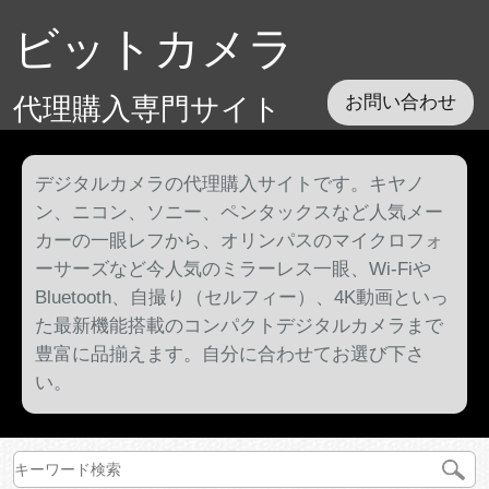
ビットカメラ
代理購入専門サイト
お問い合わせ
デジタルカメラの代理購入サイトです。キヤノ
ン、ニコン、ソニー、ペンタックスなど人気メー
カーの一眼レフから、オリンパスのマイクロフォ
ーサーズなど今人気のミラーレス一眼、Wi-Fiや
Bluetooth、自撮り（セルフィー）、4K動画といっ
た最新機能搭載のコンパクトデジタルカメラまで
豊富に品揃えます。自分に合わせてお選び下さ
い。