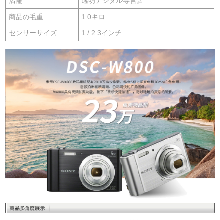
店舗
逸明デジタル専営店
商品の毛重
1.0キロ
センサーサイズ
1 / 2.3インチ