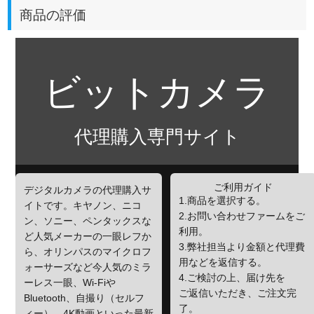
商品の評価
ビットカメラ
代理購入専門サイト
ご利用ガイド
デジタルカメラの代理購入サ
1.商品を選択する。
イトです。キヤノン、ニコ
2.お問い合わせファームをご
ン、ソニー、ペンタックスな
利用。
ど人気メーカーの一眼レフか
3.弊社担当より金額と代理費
ら、オリンパスのマイクロフ
用などを返信する。
ォーサーズなど今人気のミラ
4.ご検討の上、届け先を
ーレス一眼、Wi-Fiや
ご返信いただき、ご注文完
Bluetooth、自撮り（セルフ
了。
ィー）、4K動画といった最新