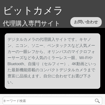
ビットカメラ
代理購入専門サイト
お問い合わせ
デジタルカメラの代理購入サイトです。キヤノ
ン、ニコン、ソニー、ペンタックスなど人気メー
カーの一眼レフから、オリンパスのマイクロフォ
ーサーズなど今人気のミラーレス一眼、Wi-Fiや
Bluetooth、自撮り（セルフィー）、4K動画といっ
た最新機能搭載のコンパクトデジタルカメラまで
豊富に品揃えます。自分に合わせてお選び下さ
い。