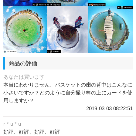
商品の評価
あなたは買います
本当にわかりません、バスケットの歯の背中はこんなに
小さいですか？どのように自分撮り棒の上にカードを使
用しますか？
2019-03-03 08:22:51
r * u * u
好評、好評、好評、好評