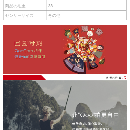
商品の毛重
38
センサーサイズ
その他