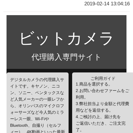
2019-02-14 13:04:16
ビットカメラ
代理購入専門サイト
ご利用ガイド
デジタルカメラの代理購入サ
1.商品を選択する。
イトです。キヤノン、ニコ
2.お問い合わせファームをご
ン、ソニー、ペンタックスな
利用。
ど人気メーカーの一眼レフか
3.弊社担当より金額と代理費
ら、オリンパスのマイクロフ
用などを返信する。
ォーサーズなど今人気のミラ
4.ご検討の上、届け先を
ーレス一眼、Wi-Fiや
ご返信いただき、ご注文完
Bluetooth、自撮り（セルフ
了。
ィー）、4K動画といった最新