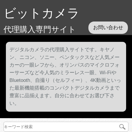
ビットカメラ
代理購入専門サイト
お問い合わせ
デジタルカメラの代理購入サイトです。キヤノ
ン、ニコン、ソニー、ペンタックスなど人気メー
カーの一眼レフから、オリンパスのマイクロフォ
ーサーズなど今人気のミラーレス一眼、Wi-Fiや
Bluetooth、自撮り（セルフィー）、4K動画といっ
た最新機能搭載のコンパクトデジタルカメラまで
豊富に品揃えます。自分に合わせてお選び下さ
い。