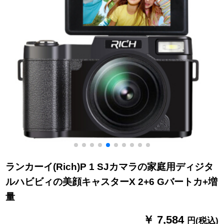
ランカーイ(Rich)P 1 SJカマラの家庭用ディジタ
ルハビビィの美顔キャスターX 2+6 Gバートカ+増
量
￥ 7,584
円(税込)