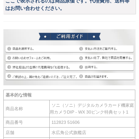
ここで表示されるのは商品原価です。代理費用、送料等
はお問い合わせください。
基本的な情報
ソニ（ソニ）デジタルカメラカード機家庭
商品名称
用カメラDIP - WX 30ピンク特典セット1
商品番号
112823 51606
店舗
水広角公式旗艦店