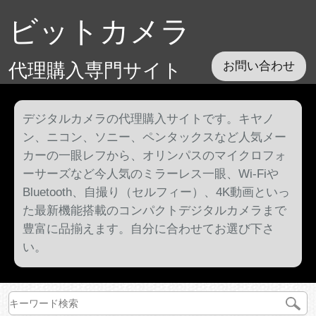
ビットカメラ
代理購入専門サイト
お問い合わせ
デジタルカメラの代理購入サイトです。キヤノ
ン、ニコン、ソニー、ペンタックスなど人気メー
カーの一眼レフから、オリンパスのマイクロフォ
ーサーズなど今人気のミラーレス一眼、Wi-Fiや
Bluetooth、自撮り（セルフィー）、4K動画といっ
た最新機能搭載のコンパクトデジタルカメラまで
豊富に品揃えます。自分に合わせてお選び下さ
い。