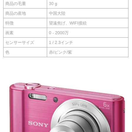
商品の毛重
30 g
商品の産地
中国大陸
特徴
望遠焦げ、WIFI接続
画素
0 - 2000万
センサーサイズ
1 / 2.3インチ
色
赤/ピンク/紫