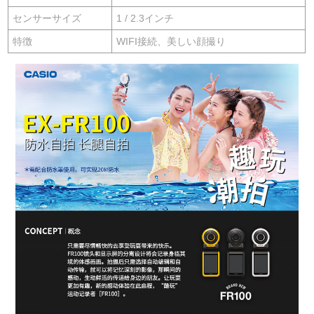
センサーサイズ
1 / 2.3インチ
特徴
WIFI接続、美しい顔撮り