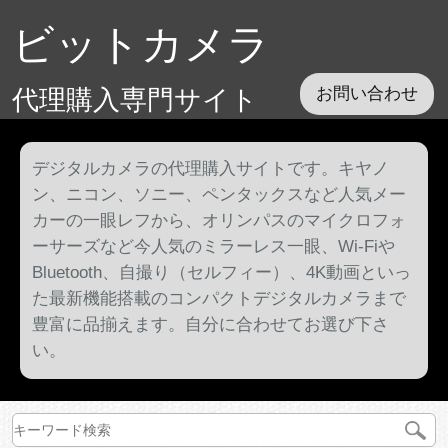
ビットカメラ
代理購入専門サイト
お問い合わせ
デジタルカメラの代理購入サイトです。キヤノ
ン、ニコン、ソニー、ペンタックスなど人気メー
カーの一眼レフから、オリンパスのマイクロフォ
ーサーズなど今人気のミラーレス一眼、Wi-Fiや
Bluetooth、自撮り（セルフィー）、4K動画といっ
た最新機能搭載のコンパクトデジタルカメラまで
豊富に品揃えます。自分に合わせてお選び下さ
い。