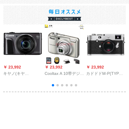
￥ 23,992
￥ 23,992
￥ 23,992
￥
キヤノ(キヤ
Cooltax A 10带デジタ
カドドドM-P(TYP
ノ)Pherssh SXシリー
ルカーメーン表示セ
250)横軸全画ディジ
ズデジタルカー・メ
レブ2配32 Gメモアド
タルカ·シバーバ本体
ラ長焦点機SX 720
+2本充电セト
+50/0.95ブラク
HS bloc公式マク