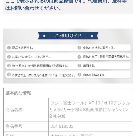
ここで表示されるのは商品原価です。代理費用、送料等
はお問い合わせください。
基本的な情報
フジ（富士フール）XF 10 / xf 10デジタル
商品名称
カメラ/カード機4 K動画撮影にシャンパン
金礼包版
商品番号
314 518333