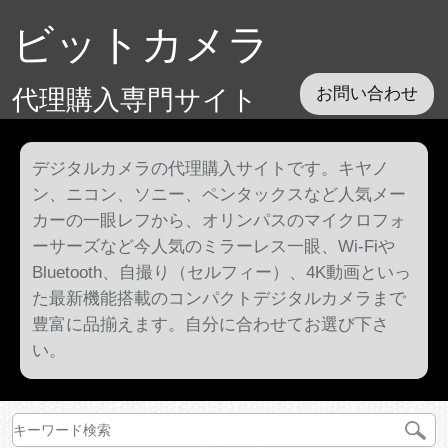
ビットカメラ
代理購入専門サイト
お問い合わせ
デジタルカメラの代理購入サイトです。キヤノ
ン、ニコン、ソニー、ペンタックスなど人気メー
カーの一眼レフから、オリンパスのマイクロフォ
ーサーズなど今人気のミラーレス一眼、Wi-Fiや
Bluetooth、自撮り（セルフィー）、4K動画といっ
た最新機能搭載のコンパクトデジタルカメラまで
豊富に品揃えます。自分に合わせてお選び下さ
い。