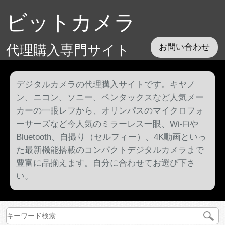
ビットカメラ
代理購入専門サイト
お問い合わせ
デジタルカメラの代理購入サイトです。キヤノ
ン、ニコン、ソニー、ペンタックスなど人気メー
カーの一眼レフから、オリンパスのマイクロフォ
ーサーズなど今人気のミラーレス一眼、Wi-Fiや
Bluetooth、自撮り（セルフィー）、4K動画といっ
た最新機能搭載のコンパクトデジタルカメラまで
豊富に品揃えます。自分に合わせてお選び下さ
い。