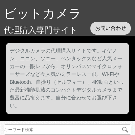
ビットカメラ
代理購入専門サイト
お問い合わせ
デジタルカメラの代理購入サイトです。キヤノ
ン、ニコン、ソニー、ペンタックスなど人気メー
カーの一眼レフから、オリンパスのマイクロフォ
ーサーズなど今人気のミラーレス一眼、Wi-Fiや
Bluetooth、自撮り（セルフィー）、4K動画といっ
た最新機能搭載のコンパクトデジタルカメラまで
豊富に品揃えます。自分に合わせてお選び下さ
い。