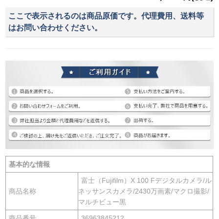
ここで表示されるのは商品原価です。代理費用、送料等
はお問い合わせください。
基本的な情報
富士（Fujifilm）X 100 Fデジタルカメラ/ル
商品名称
ネッサンスカメラ/2430万画素/マクロ撮影/
マルチビュー黒
商品番号
36963845212