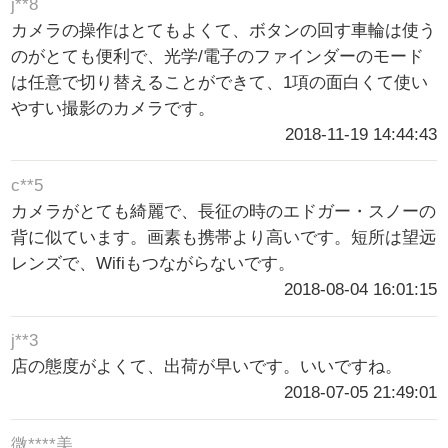
j**8
カメラの操作はとてもよくて、ボタンの回す車輪は使う
のがとても便利で、光学/電子のファインダーのモード
は任意で切り替えることができて、1項の面白くて使い
やすい撮影のカメラです。
2018-11-19 14:44:43
c**5
カメラがとても綺麗で、長征の時のエドガー・スノーの
背に似ています。画素も携帯より高いです。短所は望远
レンズで、Wifiもつながらないです。
2018-08-04 16:01:15
j**3
店の態度がよくて、出荷が早いです。いいですね。
2018-07-05 21:49:01
微****美