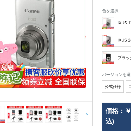
色を選択
IXUS
IXUS
ブラッ
バージョンを選
公式仕様
価格：
￥
>
込)