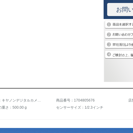
お問
商品名称：キヤノンデジタルカメラIXUS 175/185/285 HSデジタルカメラIXUS 175シルバーセット1
商品番号：1704805676
店
さ：500.00 g
センサーサイズ：1/2.3インチ