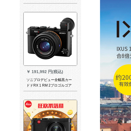
メジャ写真美化ソニの黒の公
式マク
￥
191,992 円(税込)
ソニプロデビュー全幅黒カー
ドドRX 1 RM 2プロゴルゴア
ドバンス