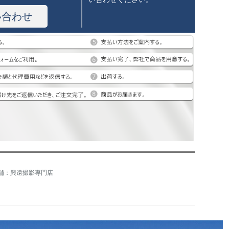
い合わせ
舗：興遠撮影専門店