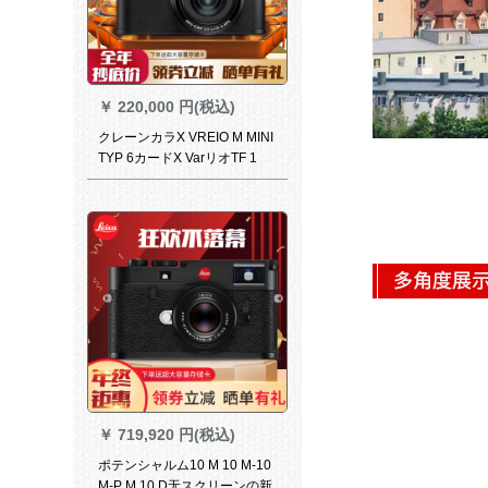
￥
220,000 円(税込)
クレーンカラX VREIO M MINI
TYP 6カードX VarリオTF 1
￥
719,920 円(税込)
ポテンシャルム10 M 10 M-10
M-P M 10 D无スクリーンの新