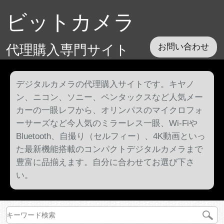
ビットカメラ
代理購入専門サイト
お問い合わせ
デジタルカメラの代理購入サイトです。キヤノ
ン、ニコン、ソニー、ペンタックスなど人気メー
カーの一眼レフから、オリンパスのマイクロフォ
ーサーズなど今人気のミラーレス一眼、Wi-Fiや
Bluetooth、自撮り（セルフィー）、4K動画といっ
た最新機能搭載のコンパクトデジタルカメラまで
豊富に品揃えます。自分に合わせてお選び下さ
い。