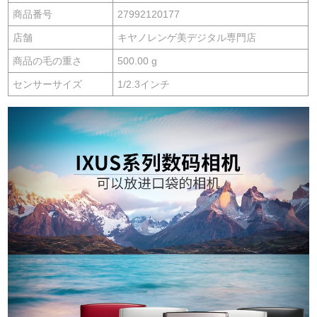
商品番号
27992120177
店舗
キヤノレンゲ美デジタル専門店
商品の毛の重さ
500.00 g
センサーサイズ
1/2.3インチ