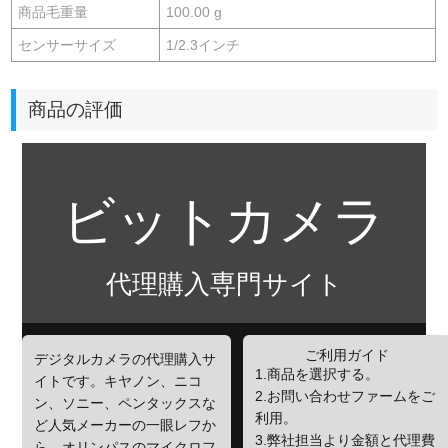
商品毛重量
100.00 g
センサーサイズ
1/2.3インチ
商品の評価
ビットカメラ
代理購入専門サイト
ご利用ガイド
デジタルカメラの代理購入サ
1.商品を選択する。
イトです。キヤノン、ニコ
2.お問い合わせファームをご
ン、ソニー、ペンタックスな
利用。
ど人気メーカーの一眼レフか
3.弊社担当より金額と代理費
ら、オリンパスのマイクロフ