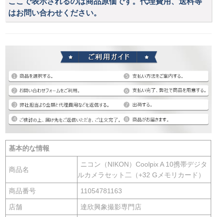
ここで表示されるのは商品原価です。代理費用、送料等
はお問い合わせください。
基本的な情報
ニコン（NIKON）Coolpix A 10携帯デジタ
商品名
ルカメラセット二（+32 Gメモリカード）
商品番号
11054781163
店舗
達欣興象撮影専門店