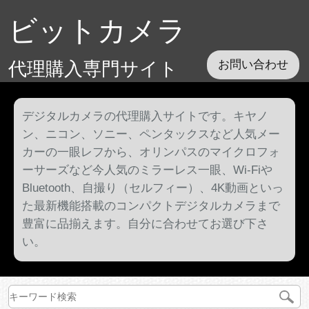
ビットカメラ
代理購入専門サイト
お問い合わせ
デジタルカメラの代理購入サイトです。キヤノ
ン、ニコン、ソニー、ペンタックスなど人気メー
カーの一眼レフから、オリンパスのマイクロフォ
ーサーズなど今人気のミラーレス一眼、Wi-Fiや
Bluetooth、自撮り（セルフィー）、4K動画といっ
た最新機能搭載のコンパクトデジタルカメラまで
豊富に品揃えます。自分に合わせてお選び下さ
い。