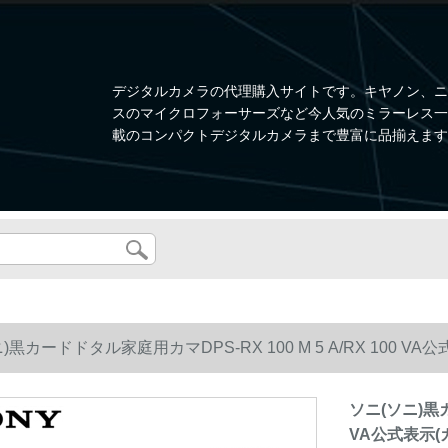
デジタルカメラの代理購入サイトです。キヤノン、ニ
スのマイクロフォーサーズなど今人気のミラーレス一眼、W
載のコンパクトデジタルカメラまで豊富に品揃えます
)黒カードドタル家庭用カマDPS-RX 100 M 5 A/RX 100 V
ソニ(ソニ)黒カ
VA公式表示(