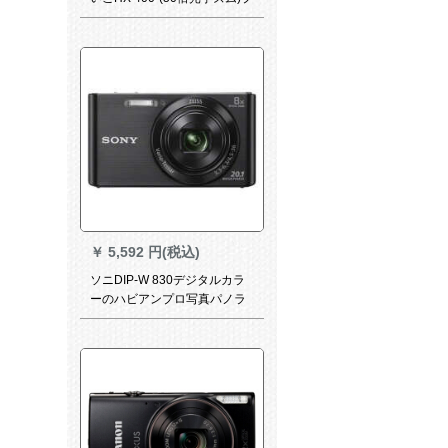
ロゴルジェットセト
￥
5,592 円(税込)
ソニDIP-W 830デジタルカラ
ーのハビアンプロ写真パノラ
メジャ写真美化ソニの黒の公
式マク