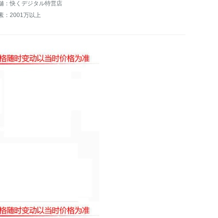
舗：快くデジタル特営店
素：2001万以上