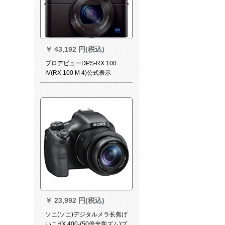
￥
43,192 円(税込)
プロデビューDPS-RX 100
IV(RX 100 M 4)公式表示
￥
23,992 円(税込)
ソニ(ソニ)デジタルメラ长焦げ
いこHX 400-(50倍光学ズム)プ