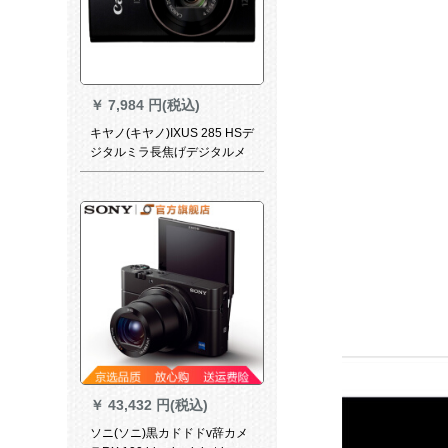
￥
7,984 円(税込)
キヤノ(キヤノ)IXUS 285 HSデ
ジタルミラ長焦げデジタルメ
メラWiFiハビク公式
￥
43,432 円(税込)
ソニ(ソニ)黒カドドドv辞カメ