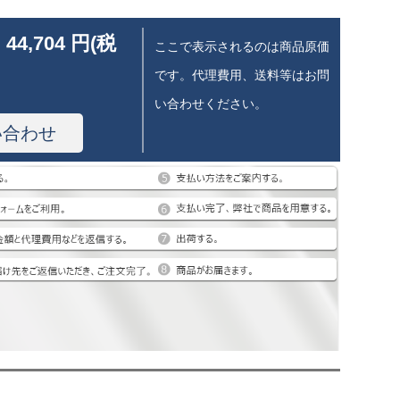
 44,704 円(税
ここで表示されるのは商品原価
です。代理費用、送料等はお問
い合わせください。
い合わせ