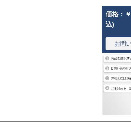
価格：
￥
込)
お問