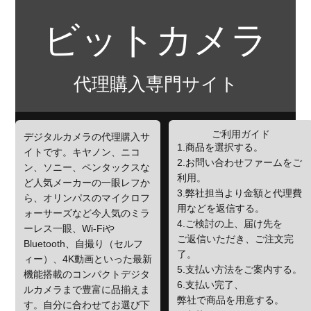
ビットカメラ
代理購入専門サイト
ご利用ガイド
デジタルカメラの代理購入サ
1.商品を選択する。
イトです。キヤノン、ニコ
2.お問い合わせファームをご
ン、ソニー、ペンタックスな
利用。
ど人気メーカーの一眼レフか
3.弊社担当より金額と代理費
ら、オリンパスのマイクロフ
用などを返信する。
ォーサーズなど今人気のミラ
4.ご検討の上、届け先を
ーレス一眼、Wi-Fiや
ご返信いただき、ご注文完
Bluetooth、自撮り（セルフ
了。
ィー）、4K動画といった最新
5.支払い方法をご案内する。
機能搭載のコンパクトデジタ
6.支払い完了、
ルカメラまで豊富に品揃えま
弊社で商品を用意する。
す。自分に合わせてお選び下