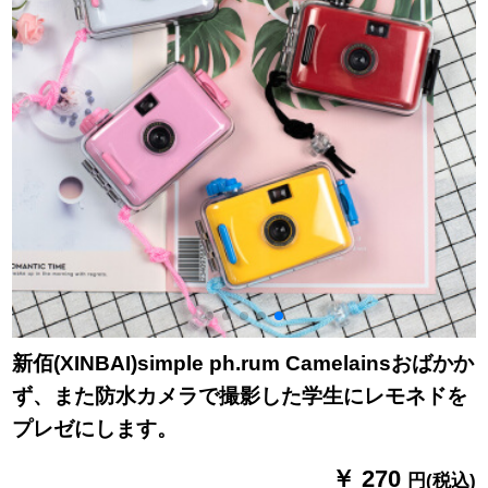
新佰(XINBAI)simple ph.rum Camelainsおばかか
ず、また防水カメラで撮影した学生にレモネドを
プレゼにします。
￥ 270
円(税込)