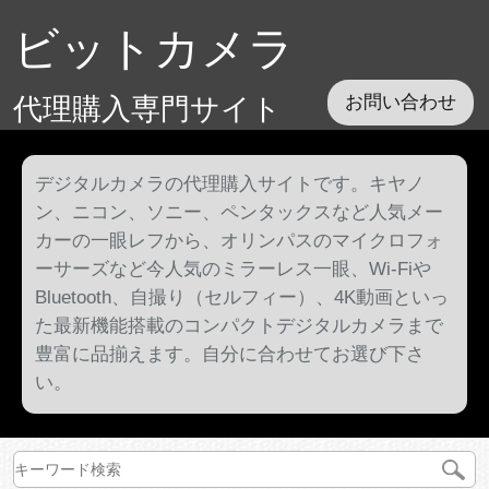
ビットカメラ
代理購入専門サイト
お問い合わせ
デジタルカメラの代理購入サイトです。キヤノ
ン、ニコン、ソニー、ペンタックスなど人気メー
カーの一眼レフから、オリンパスのマイクロフォ
ーサーズなど今人気のミラーレス一眼、Wi-Fiや
Bluetooth、自撮り（セルフィー）、4K動画といっ
た最新機能搭載のコンパクトデジタルカメラまで
豊富に品揃えます。自分に合わせてお選び下さ
い。