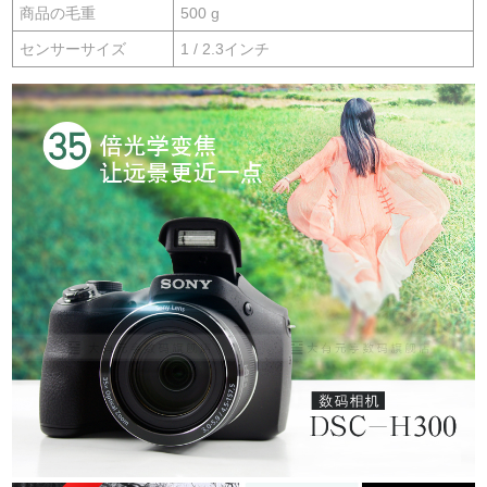
商品の毛重
500 g
センサーサイズ
1 / 2.3インチ