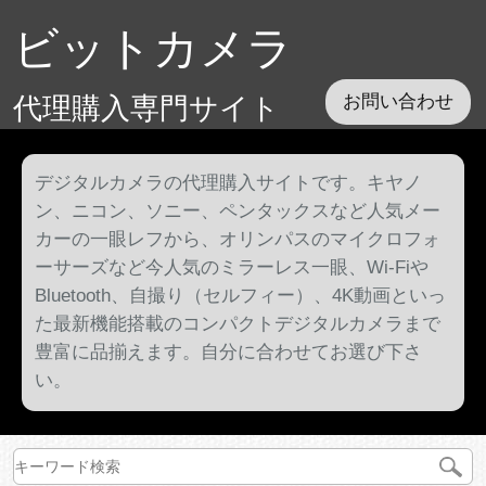
ビットカメラ
代理購入専門サイト
お問い合わせ
デジタルカメラの代理購入サイトです。キヤノ
ン、ニコン、ソニー、ペンタックスなど人気メー
カーの一眼レフから、オリンパスのマイクロフォ
ーサーズなど今人気のミラーレス一眼、Wi-Fiや
Bluetooth、自撮り（セルフィー）、4K動画といっ
た最新機能搭載のコンパクトデジタルカメラまで
豊富に品揃えます。自分に合わせてお選び下さ
い。