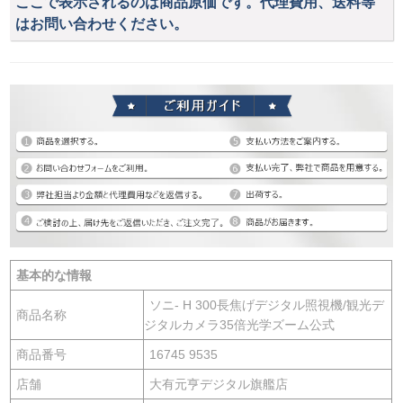
ここで表示されるのは商品原価です。代理費用、送料等
はお問い合わせください。
基本的な情報
ソニ- H 300長焦げデジタル照視機/観光デ
商品名称
ジタルカメラ35倍光学ズーム公式
商品番号
16745 9535
店舗
大有元亨デジタル旗艦店