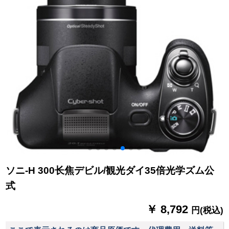
ソニ-H 300长焦デビル/観光ダイ35倍光学ズム公
式
￥ 8,792
円(税込)