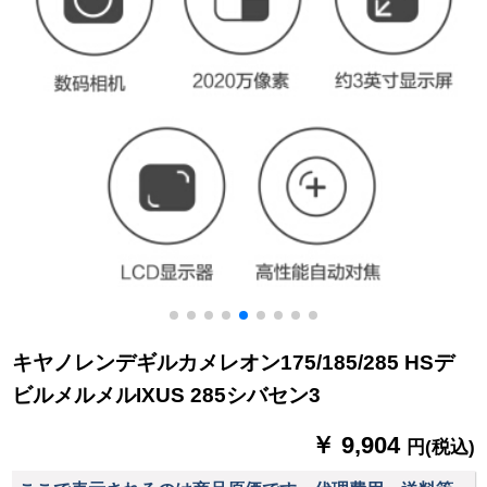
キヤノレンデギルカメレオン175/185/285 HSデ
ビルメルメルIXUS 285シバセン3
￥ 9,904
円(税込)