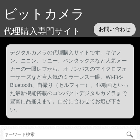
ビットカメラ
代理購入専門サイト
お問い合わせ
デジタルカメラの代理購入サイトです。キヤノ
ン、ニコン、ソニー、ペンタックスなど人気メー
カーの一眼レフから、オリンパスのマイクロフォ
ーサーズなど今人気のミラーレス一眼、Wi-Fiや
Bluetooth、自撮り（セルフィー）、4K動画といっ
た最新機能搭載のコンパクトデジタルカメラまで
豊富に品揃えます。自分に合わせてお選び下さ
い。