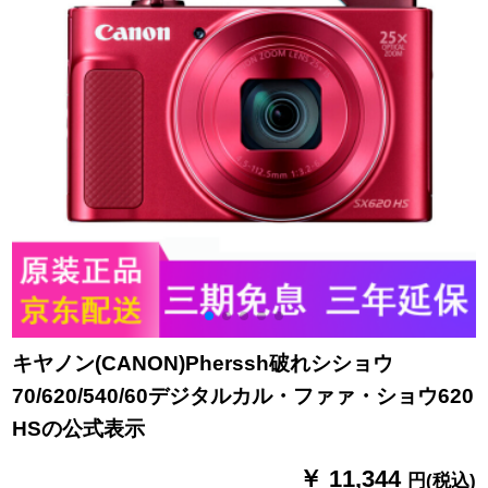
キヤノン(CANON)Pherssh破れシショウ
70/620/540/60デジタルカル・ファァ・ショウ620
HSの公式表示
￥ 11,344
円(税込)