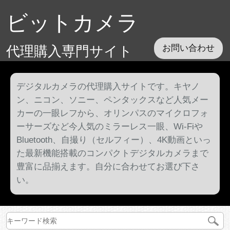
ビットカメラ
代理購入専門サイト
お問い合わせ
デジタルカメラの代理購入サイトです。キヤノ
ン、ニコン、ソニー、ペンタックスなど人気メー
カーの一眼レフから、オリンパスのマイクロフォ
ーサーズなど今人気のミラーレス一眼、Wi-Fiや
Bluetooth、自撮り（セルフィー）、4K動画といっ
た最新機能搭載のコンパクトデジタルカメラまで
豊富に品揃えます。自分に合わせてお選び下さ
い。