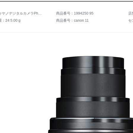
商品名：キヤノデジタルカメラPhersho SX 70 HS携帯大ズームカード
商品番号：1994250 95
店
24 5.00 g
商品番号：canon 11
セ