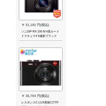
￥
51,192 円(税込)
ソニDIP-RX 100 M 4黒カード
ドラキュラ4 K撮影ブラック
DPS-RX 100 M 4を全世界で
購入しました。
￥
36,784 円(税込)
レスポンスC-LUX诱致C(TYP