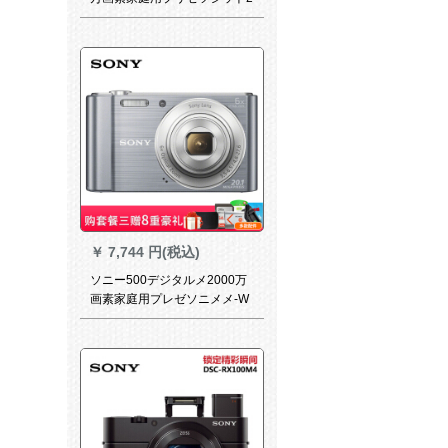
￥
7,744 円(税込)
ソニー500デジタルメ2000万
画素家庭用プレゼソニメメ-W
81セルセン3