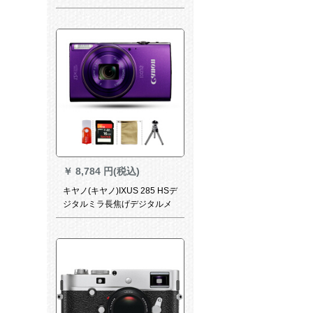
￥
8,784 円(税込)
キヤノ(キヤノ)IXUS 285 HSデ
ジタルミラ長焦げデジタルメ
ラWiFiハビビ