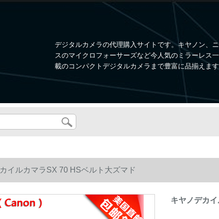
デジタルカメラの代理購入サイトです。キヤノン、ニ
スのマイクロフォーサーズなど今人気のミラーレス一眼、W
載のコンパクトデジタルカメラまで豊富に品揃えます
カイルカマラSX 70 HSベルト大ズマド
キヤノデカイル