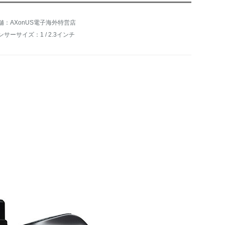
舗：AXonUS電子海外特営店
ンサーサイズ：1 / 2.3インチ