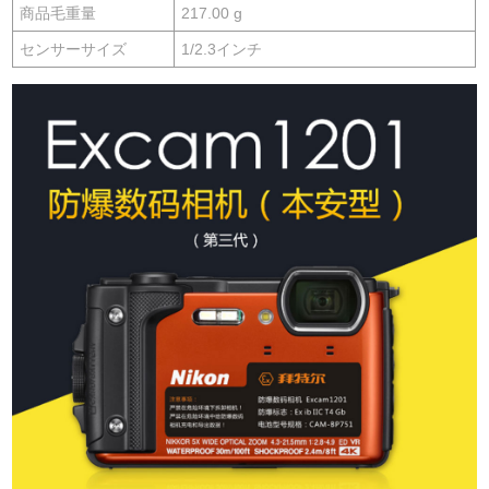
商品毛重量
217.00 g
センサーサイズ
1/2.3インチ