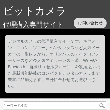
ビットカメラ
代理購入専門サイト
お問い合わせ
デジタルカメラの代理購入サイトです。キヤノ
ン、ニコン、ソニー、ペンタックスなど人気メー
カーの一眼レフから、オリンパスのマイクロフォ
ーサーズなど今人気のミラーレス一眼、Wi-Fiや
Bluetooth、自撮り（セルフィー）、4K動画といっ
た最新機能搭載のコンパクトデジタルカメラまで
豊富に品揃えます。自分に合わせてお選び下さ
い。