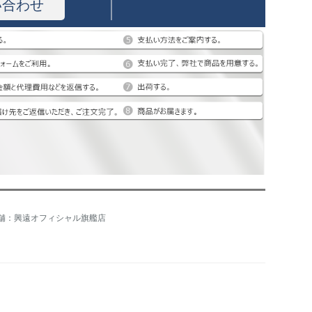
い合わせ
舗：興遠オフィシャル旗艦店