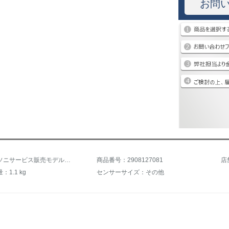
お問
商品名：ソニサービス販売モデルはオプションです。
商品番号：2908127081
店
1.1 kg
センサーサイズ：その他