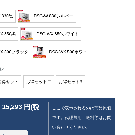
 830黒
DSC-W 830シルバー
X 350黒
DSC-WX 350ホワイト
WX 500ブラック
DSC-WX 500ホワイト
択
お得セット
お得セット二
お得セット3
 15,293 円(税
ここで表示されるのは商品原価
です。代理費用、送料等はお問
い合わせください。