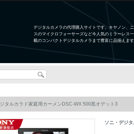
デジタルカメラの代理購入サイトです。キヤノン、ニ
スのマイクロフォーサーズなど今人気のミラーレス一眼、W
載のコンパクトデジタルカメラまで豊富に品揃えます
ジタルカラド家庭用カーメンDSC-WX 500黒オデット3
ソニ・デジタル