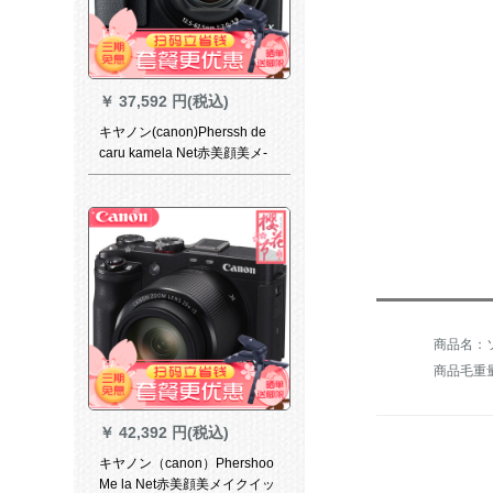
￥
37,592 円(税込)
キヤノン(canon)Pherssh de
caru kamela Net赤美顔美メ-
カ-キーVloG必ずG 1 X Mark II
subagset
商品毛重量：
￥
42,392 円(税込)
キヤノン（canon）Phershoo
Me la Net赤美顔美メイクイッ