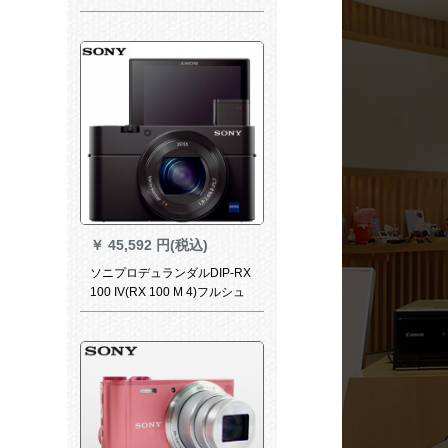
￥
45,592 円(税込)
ソニプロデュランダルDIP-RX
100 IV(RX 100 M 4)フルシュ
ア32 Gカード+ウォームバー
ジュジュ