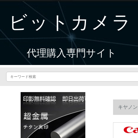
ビットカメラ
代理購入専門サイト
キヤノン
トSX 620