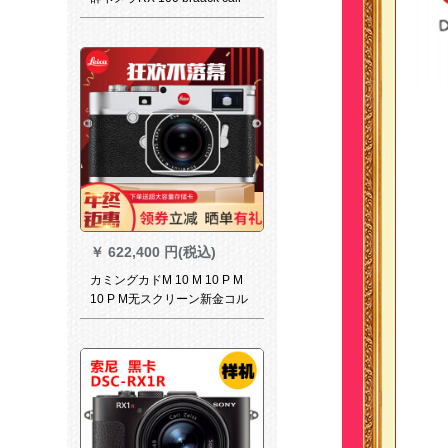
do sis DIP-RX 100 III(R 100 M
3)家庭用のお得なセト
￥
622,400 円(税込)
カミングカドM 10 M 10 P M
10 P M无スクリーン新金コル
ド全画の専门の横轴デジタル
メーツ原产【店长オースメ
ー】M 10+35 F/1.4シーベルト