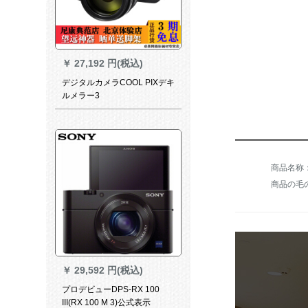
￥
27,192 円(税込)
デジタルカメラCOOL PIXデキ
ルメラー3
商品の毛の重
￥
29,592 円(税込)
プロデビューDPS-RX 100
III(RX 100 M 3)公式表示