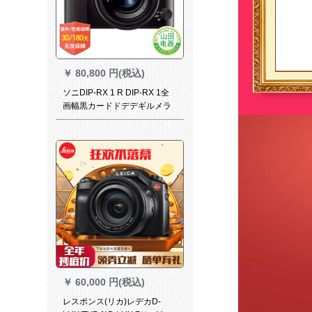
￥
80,800 円(税込)
ソニDIP-RX 1 R DIP-RX 1全
画幅黒カードドデデギルメラ
モデルソニ-RX 1 Rモデル
￥
60,000 円(税込)
レスポンス(リカ)レデカD-