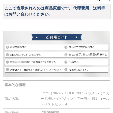
ここで表示されるのは商品原価です。代理費用、送料等
はお問い合わせください。
基本的な情報
ニコ（NKon）COOL PIX S 7カメラ/ミニカ
商品名称
ード機/ハイビジョンツアー/学生撮影ゴール
ドベストセット4
商品番号
26 059630