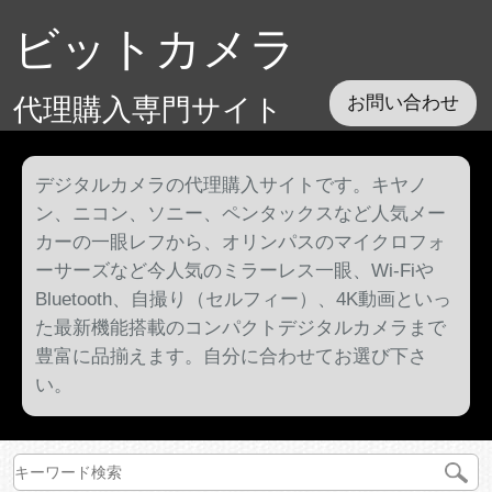
ビットカメラ
代理購入専門サイト
お問い合わせ
デジタルカメラの代理購入サイトです。キヤノ
ン、ニコン、ソニー、ペンタックスなど人気メー
カーの一眼レフから、オリンパスのマイクロフォ
ーサーズなど今人気のミラーレス一眼、Wi-Fiや
Bluetooth、自撮り（セルフィー）、4K動画といっ
た最新機能搭載のコンパクトデジタルカメラまで
豊富に品揃えます。自分に合わせてお選び下さ
い。