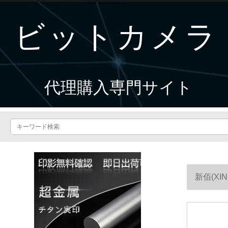
ビットカメラ
代理購入専門サイト
新佰(XI