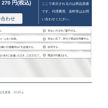
 270 円(税込)
ここで表示されるのは商品原価
です。代理費用、送料等はお問
い合わせ
い合わせください。
品毛重量：20.00 g