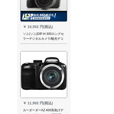
￥
10,552 円(税込)
ソニ(ソニ)DIP-H 300ロングセ
ラーデジタルカメラ/観光デコ
ラ35倍光学ズアセト
￥
11,992 円(税込)
カーダーダーAZ 400長焦げデ