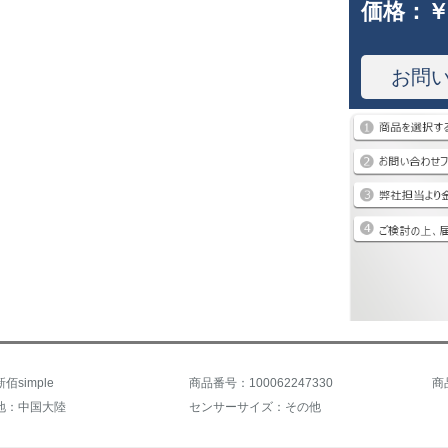
価格：
￥
お問
simple
商品番号：100062247330
商
地：中国大陸
センサーサイズ：その他