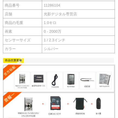
商品番号
11286104
店舗
光影デジタル専営店
商品の毛重
1.0キロ
画素
0 - 2000万
センサーサイズ
1 / 2.3インチ
カラー
シルバー