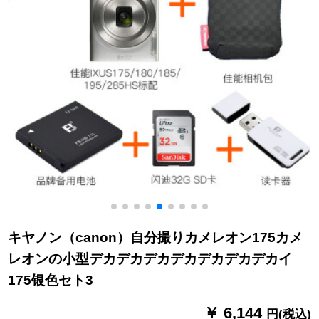
キヤノン（canon）自分撮りカメレオン175カメ
レオンの小型デカデカデカデカデカデカデカイ
175银色セト3
￥ 6,144
円(税込)