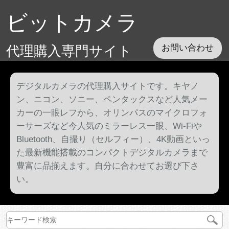
ビットカメラ
代理購入専門サイト
お問い合わせ
デジタルカメラの代理購入サイトです。キヤノ
ン、ニコン、ソニー、ペンタックスなど人気メー
カーの一眼レフから、オリンパスのマイクロフォ
ーサーズなど今人気のミラーレス一眼、Wi-Fiや
Bluetooth、自撮り（セルフィー）、4K動画といっ
た最新機能搭載のコンパクトデジタルカメラまで
豊富に品揃えます。自分に合わせてお選び下さ
い。