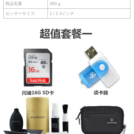
商品毛重
300 g
センサーサイズ
1 / 2.3インチ