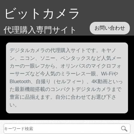
ビットカメラ
代理購入専門サイト
お問い合わせ
デジタルカメラの代理購入サイトです。キヤノ
ン、ニコン、ソニー、ペンタックスなど人気メー
カーの一眼レフから、オリンパスのマイクロフォ
ーサーズなど今人気のミラーレス一眼、Wi-Fiや
Bluetooth、自撮り（セルフィー）、4K動画といっ
た最新機能搭載のコンパクトデジタルカメラまで
豊富に品揃えます。自分に合わせてお選び下さ
い。