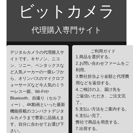
ビットカメラ
代理購入専門サイト
ご利用ガイド
デジタルカメラの代理購入サ
1.商品を選択する。
イトです。キヤノン、ニコ
2.お問い合わせファームをご
ン、ソニー、ペンタックスな
利用。
ど人気メーカーの一眼レフか
3.弊社担当より金額と代理費
ら、オリンパスのマイクロフ
用などを返信する。
ォーサーズなど今人気のミラ
4.ご検討の上、届け先を
ーレス一眼、Wi-Fiや
ご返信いただき、ご注文完
Bluetooth、自撮り（セルフ
了。
ィー）、4K動画といった最新
5.支払い方法をご案内する。
機能搭載のコンパクトデジタ
6.支払い完了、
ルカメラまで豊富に品揃えま
弊社で商品を用意する。
す。自分に合わせてお選び下
7.出荷する。
さい。