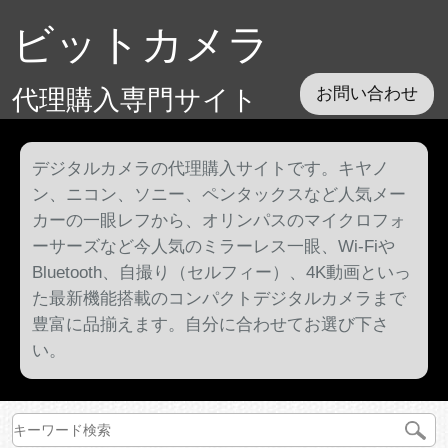
ビットカメラ
代理購入専門サイト
お問い合わせ
デジタルカメラの代理購入サイトです。キヤノ
ン、ニコン、ソニー、ペンタックスなど人気メー
カーの一眼レフから、オリンパスのマイクロフォ
ーサーズなど今人気のミラーレス一眼、Wi-Fiや
Bluetooth、自撮り（セルフィー）、4K動画といっ
た最新機能搭載のコンパクトデジタルカメラまで
豊富に品揃えます。自分に合わせてお選び下さ
い。