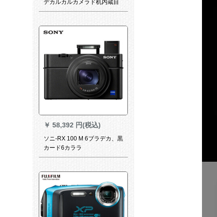
デカルカルカメラド机内蔵目
センセ-ブレック
￥
58,392 円(税込)
ソニ-RX 100 M 6ブラデカ、黒
カード6カララ