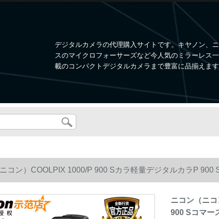
デジタルカメラの代理購入サイトです。キヤノン、ニ
スのマイクロフォーサーズなど今人気のミラーレス一眼、W
載のコンパクトデジタルカメラまで豊富に品揃えます
コン）COOLPIX 1000/P 900 Sカラ軽量デジタルカラP 900
ニコン（ニコン）
900 Sコマー