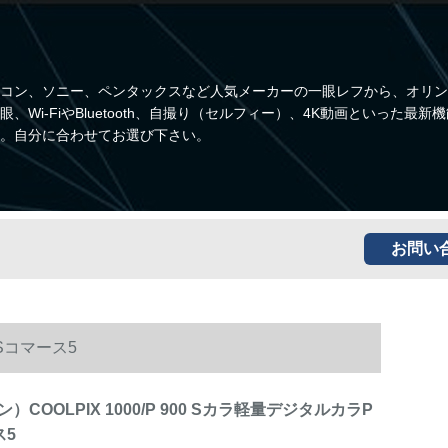
コン、ソニー、ペンタックスなど人気メーカーの一眼レフから、オリン
i-FiやBluetooth、自撮り（セルフィー）、4K動画といった最新
。自分に合わせてお選び下さい。
お問い
 Sコマース5
COOLPIX 1000/P 900 Sカラ軽量デジタルカラP
ス5