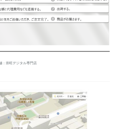
舗：崇旺デジタル専門店