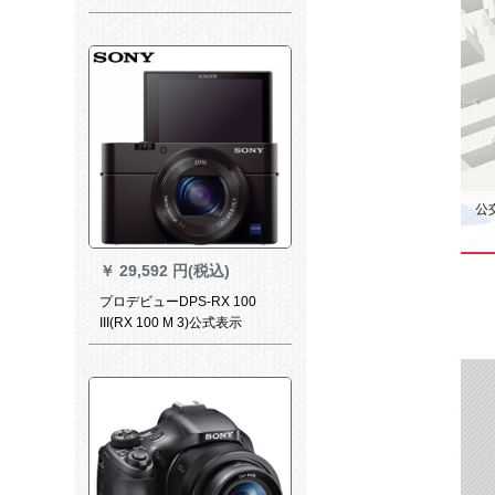
24 m-64 m蔡司レセンセンセ
ンセンセンセンセト
￥
29,592 円(税込)
プロデビューDPS-RX 100
III(RX 100 M 3)公式表示