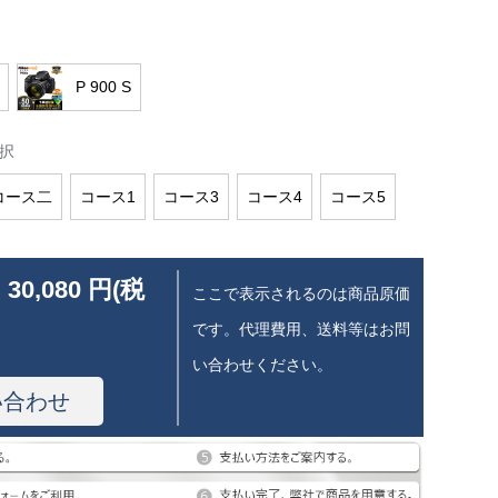
P 900 S
択
コース二
コース1
コース3
コース4
コース5
 30,080 円(税
ここで表示されるのは商品原価
です。代理費用、送料等はお問
い合わせください。
い合わせ