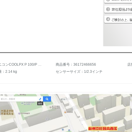
商品名：ニコンCOOLPX P 100/P 900 Sカメラ軽便型長焦点デジタルカメラP 900 Sコース5
商品番号：36172466656
店
2.14 kg
センサーサイズ：1/2.3インチ