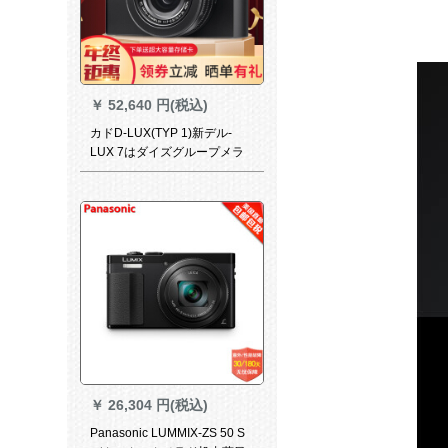
￥
52,640 円(税込)
カドD-LUX(TYP 1)新デル-
LUX 7はダイズグループメラ
旅行家庭用カマラ-LUX
￥
26,304 円(税込)
Panasonic LUMMIX-ZS 50 S