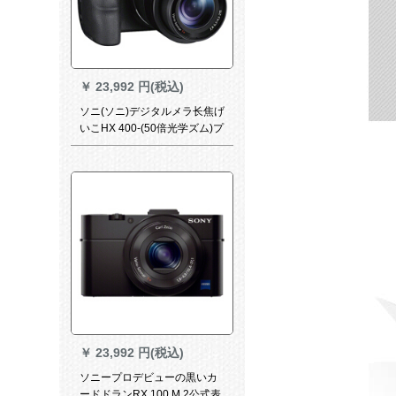
￥
23,992 円(税込)
ソニ(ソニ)デジタルメラ长焦げ
いこHX 400-(50倍光学ズム)プ
ロゴルジェットセト
￥
23,992 円(税込)
ソニープロデビューの黒いカ
ードドランRX 100 M 2公式表