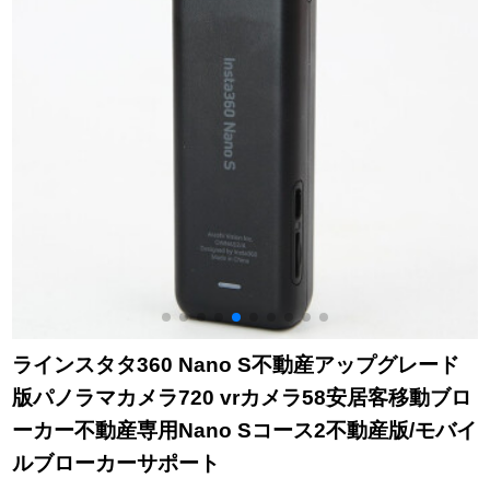
ラインスタタ360 Nano S不動産アップグレード
版パノラマカメラ720 vrカメラ58安居客移動ブロ
ーカー不動産専用Nano Sコース2不動産版/モバイ
ルブローカーサポート