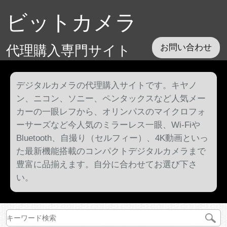
ビットカメラ
代理購入専門サイト
お問い合わせ
デジタルカメラの代理購入サイトです。キヤノ
ン、ニコン、ソニー、ペンタックスなど人気メー
カーの一眼レフから、オリンパスのマイクロフォ
ーサーズなど今人気のミラーレス一眼、Wi-Fiや
Bluetooth、自撮り（セルフィー）、4K動画といっ
た最新機能搭載のコンパクトデジタルカメラまで
豊富に品揃えます。自分に合わせてお選び下さ
い。