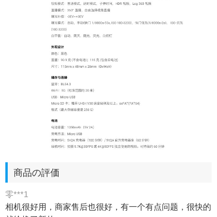
商品の評価
零***1
相机很好用，商家售后也很好，有一个有点问题，很快的