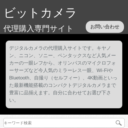
ビットカメラ
代理購入専門サイト
お問い合わせ
デジタルカメラの代理購入サイトです。キヤノ
ン、ニコン、ソニー、ペンタックスなど人気メー
カーの一眼レフから、オリンパスのマイクロフォ
ーサーズなど今人気のミラーレス一眼、Wi-Fiや
Bluetooth、自撮り（セルフィー）、4K動画といっ
た最新機能搭載のコンパクトデジタルカメラまで
豊富に品揃えます。自分に合わせてお選び下さ
い。