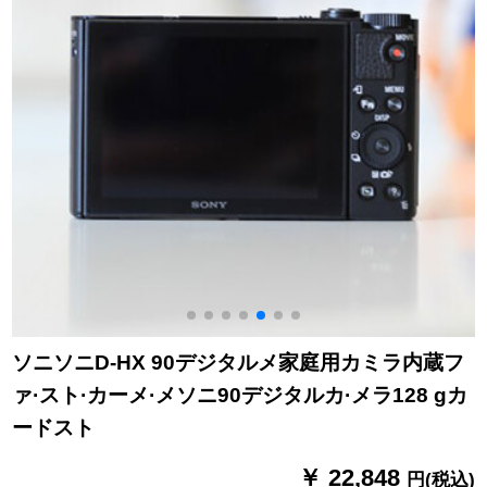
ソニソニD-HX 90デジタルメ家庭用カミラ内蔵フ
ァ·スト·カーメ·メソニ90デジタルカ·メラ128 gカ
ードスト
￥ 22,848
円(税込)