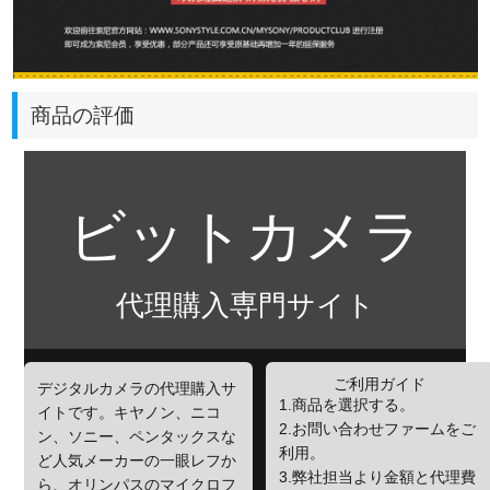
商品の評価
ビットカメラ
代理購入専門サイト
ご利用ガイド
デジタルカメラの代理購入サ
1.商品を選択する。
イトです。キヤノン、ニコ
2.お問い合わせファームをご
ン、ソニー、ペンタックスな
利用。
ど人気メーカーの一眼レフか
3.弊社担当より金額と代理費
ら、オリンパスのマイクロフ