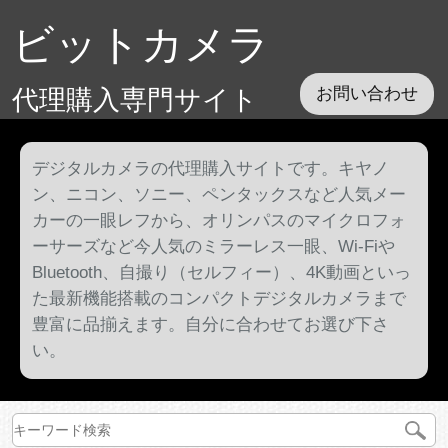
ビットカメラ
代理購入専門サイト
お問い合わせ
デジタルカメラの代理購入サイトです。キヤノ
ン、ニコン、ソニー、ペンタックスなど人気メー
カーの一眼レフから、オリンパスのマイクロフォ
ーサーズなど今人気のミラーレス一眼、Wi-Fiや
Bluetooth、自撮り（セルフィー）、4K動画といっ
た最新機能搭載のコンパクトデジタルカメラまで
豊富に品揃えます。自分に合わせてお選び下さ
い。