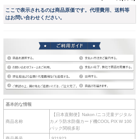
ここで表示されるのは商品原価です。代理費用、送料等
はお問い合わせください。
基本的な情報
【日本直郵便】Nakon /ニコ児童デジタル
商品名称
カメラ防水防傷カード機COOL PIX W 100
パック関税多彩
商品番号
921923