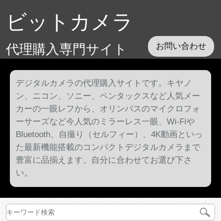
ビットカメラ
代理購入専門サイト
お問い合わせ
デジタルカメラの代理購入サイトです。キヤノ
ン、ニコン、ソニー、ペンタックスなど人気メー
カーの一眼レフから、オリンパスのマイクロフォ
ーサーズなど今人気のミラーレス一眼、Wi-Fiや
Bluetooth、自撮り（セルフィー）、4K動画といっ
た最新機能搭載のコンパクトデジタルカメラまで
豊富に品揃えます。自分に合わせてお選び下さ
い。